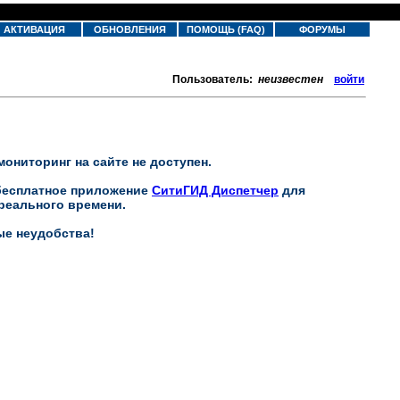
АКТИВАЦИЯ
ОБНОВЛЕНИЯ
ПОМОЩЬ (FAQ)
ФОРУМЫ
Пользователь:
неизвестен
войти
мониторинг на сайте не доступен.
бесплатное приложение
СитиГИД Диспетчер
для
реального времени.
ые неудобства!